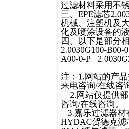
过滤材料采用不
三、EPE滤芯2.0030
机械、注塑机及
化及喷涂设备的
四、以下是部分相对应
2.0030G100-B00-
A00-0-P 2.0030G
注：
1.
网站的产品
来电咨询
/
在线咨
2.
网站仅提供部
咨询
/
在线咨询。
3.
嘉乐过滤器材
HYDAC
贺德克滤