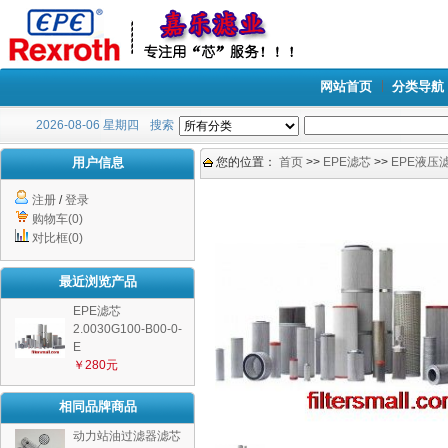
网站首页
分类导航
2026-08-06 星期四
搜索
用户信息
您的位置：
首页
>>
EPE滤芯
>>
EPE液压
注册
/
登录
购物车(0)
对比框(0)
最近浏览产品
EPE滤芯
2.0030G100-B00-0-
E
￥280元
相同品牌商品
动力站油过滤器滤芯