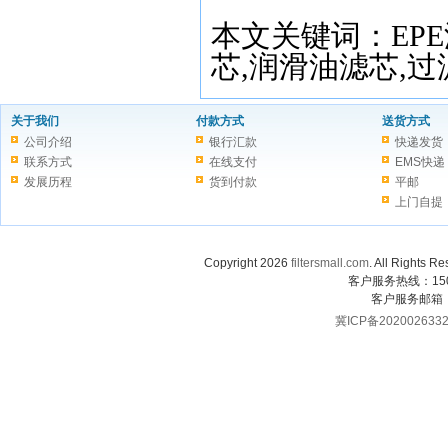
本文关键词：
EPE
芯
,
润滑油滤芯
,
过
关于我们
付款方式
送货方式
公司介绍
银行汇款
快递发货
联系方式
在线支付
EMS快递
发展历程
货到付款
平邮
上门自提
Copyright 2026
filtersmall.com
. All Rig
客户服务热线：1507
客户服务邮箱
冀ICP备202002633