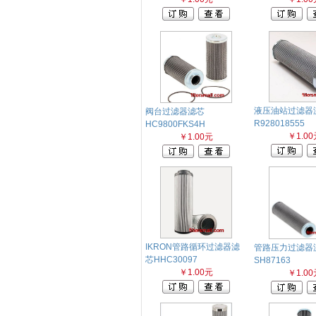
液压油站过滤器
阀台过滤器滤芯
R928018555
HC9800FKS4H
￥1.00
￥1.00元
IKRON管路循环过滤器滤
管路压力过滤器
芯HHC30097
SH87163
￥1.00元
￥1.00