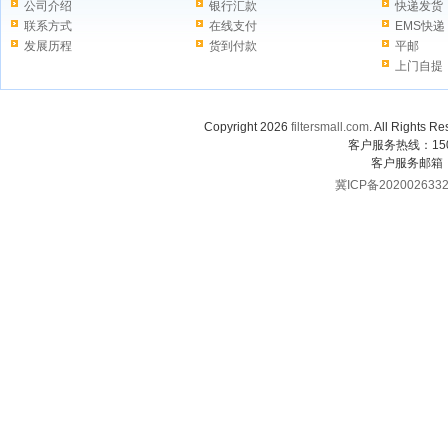
公司介绍
银行汇款
快递发货
联系方式
在线支付
EMS快递
发展历程
货到付款
平邮
上门自提
Copyright 2026
filtersmall.com
. All Rig
客户服务热线：1507
客户服务邮箱
冀ICP备202002633